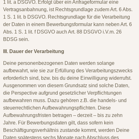
1 lit. a DSGVO. Erfolgt über ein Anfrageformular eine
Vertragsanbahnung, ist Rechtsgrundlage zudem Art. 6 Abs.
1 S. 1 lit. b DSGVO. Rechtsgrundlage für die Verarbeitung
der Daten in einem Bewerbungsformular kann neben Art. 6
Abs. 1 S. 1 lit. f DSGVO auch Art. 88 DSGVO i.V.m. 26
BDSG sein.
III. Dauer der Verarbeitung
Deine personenbezogenen Daten werden solange
aufbewahrt, wie sie zur Erfüllung des Verarbeitungszwecks
erforderlich sind, bzw. bis du deine Einwilligung widerrufst.
Ausgenommen von diesem Grundsatz sind solche Daten,
die Perspective aufgrund gesetzlicher Verpflichtungen
aufbewahren muss. Dazu gehören z.B. die handels- und
steuerrechtlichen Aufbewahrungspflichten. Diese
Aufbewahrungsfristen betragen – derzeit – bis zu zehn
Jahre. Für Bewerbungsdaten gilt, dass sofern kein
Beschäftigungsverhältnis zustande kommt, werden Deine
Daten spätestens sechs Monate nach Abschluss des